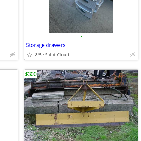
•
Storage drawers
8/5
Saint Cloud
$300