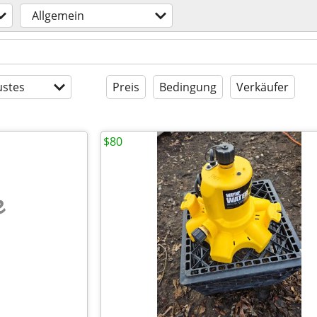
Allgemein
stes
Preis
Bedingung
Verkäufer
$80
e