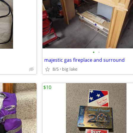
•
•
majestic gas fireplace and surround
8/5
big lake
$10