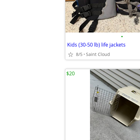
•
Kids (30-50 lb) life jackets
8/5
Saint Cloud
$20