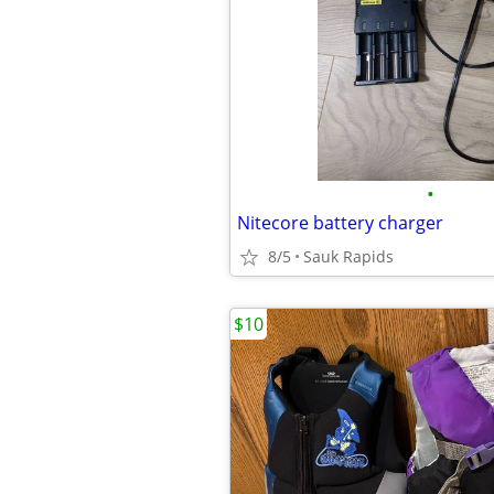
•
Nitecore battery charger
8/5
Sauk Rapids
$10