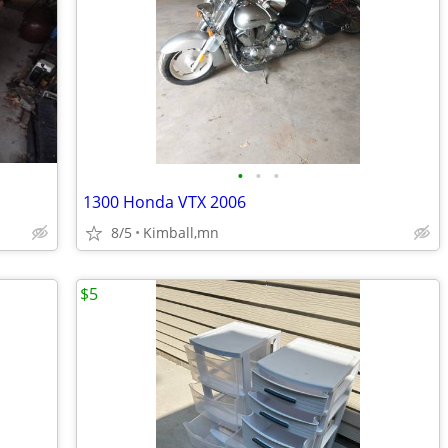
•
•
•
1300 Honda VTX 2006
8/5
Kimball,mn
$5