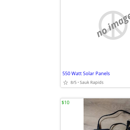
no imag
550 Watt Solar Panels
8/5
Sauk Rapids
$10