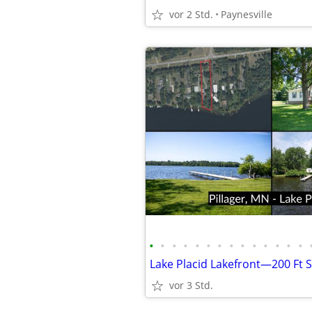
vor 2 Std.
Paynesville
•
•
•
•
•
•
•
•
•
•
•
•
•
•
vor 3 Std.