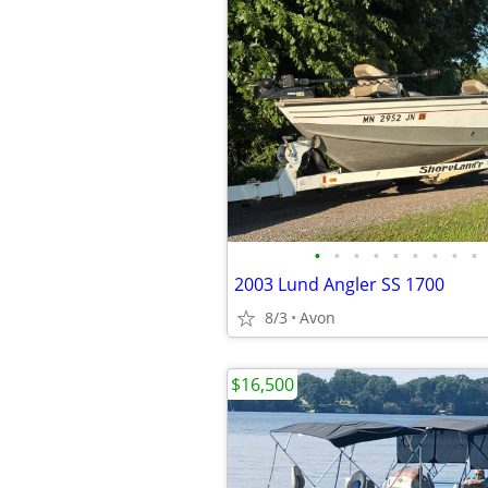
•
•
•
•
•
•
•
•
•
2003 Lund Angler SS 1700
8/3
Avon
$16,500