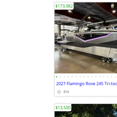
$173,982
•
•
•
•
•
•
•
•
•
•
•
•
•
•
•
•
8/4
$13,500