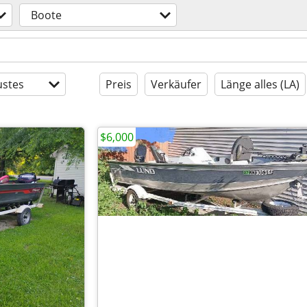
Boote
stes
Preis
Verkäufer
Länge alles (LA)
$6,000