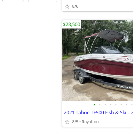
8/6
$28,500
•
•
•
•
•
•
•
•
8/5
Royalton