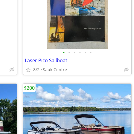
•
•
•
•
•
•
Laser Pico Sailboat
8/2
Sauk Centre
$200