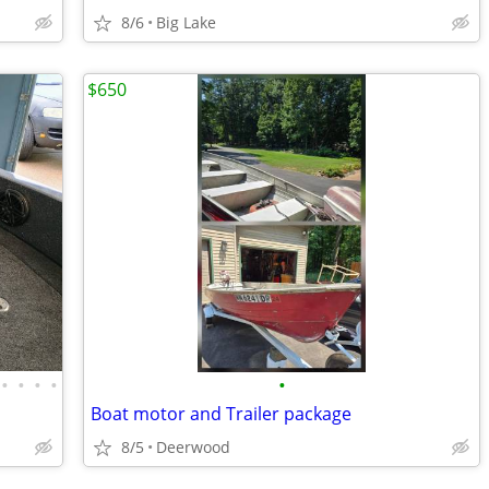
8/6
Big Lake
$650
•
•
•
•
•
Boat motor and Trailer package
8/5
Deerwood