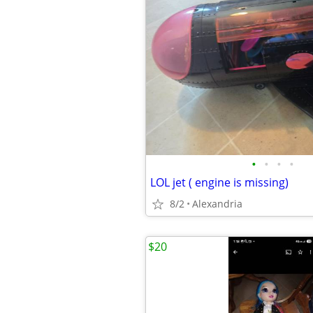
•
•
•
•
LOL jet ( engine is missing)
8/2
Alexandria
$20