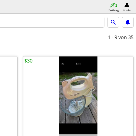
Beitrag
Konto
1 - 9
von 35
$30