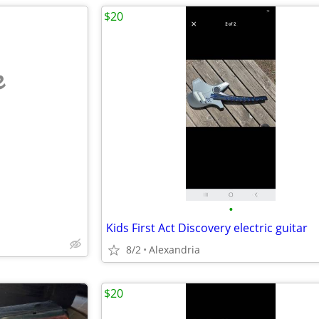
$20
e
•
Kids First Act Discovery electric guitar
8/2
Alexandria
$20