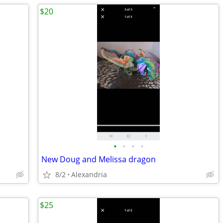
$20
•
•
•
•
New Doug and Melissa dragon
8/2
Alexandria
$25