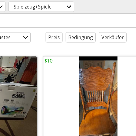
Spielzeug+Spiele
stes
Preis
Bedingung
Verkäufer
$10