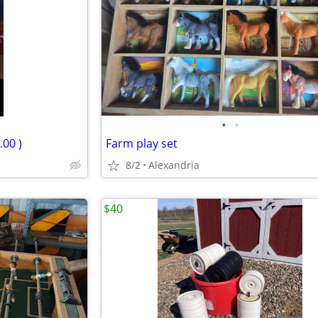
•
•
.00 )
Farm play set
8/2
Alexandria
$40