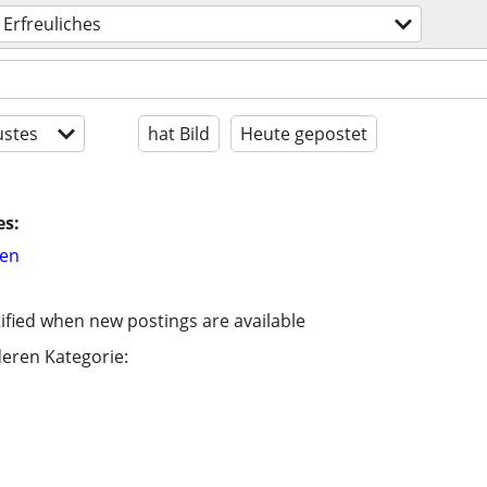
Erfreuliches
stes
hat Bild
Heute gepostet
es:
hen
ified when new postings are available
eren Kategorie: