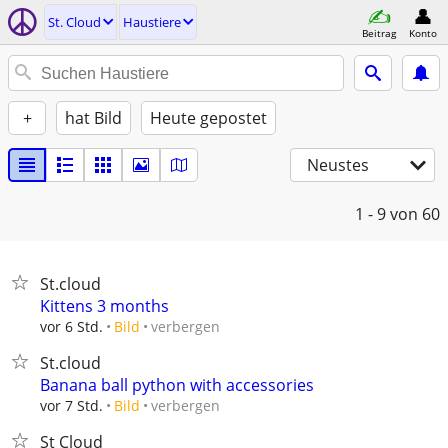
St. Cloud
Haustiere
Beitrag
Konto
+
hat Bild
Heute gepostet
Neustes
1 - 9
von 60
St.cloud
Kittens 3 months
verbergen
vor 6 Std.
Bild
St.cloud
Banana ball python with accessories
verbergen
vor 7 Std.
Bild
St Cloud