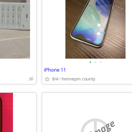
•
•
•
iPhone 11
8/4
hennepin county