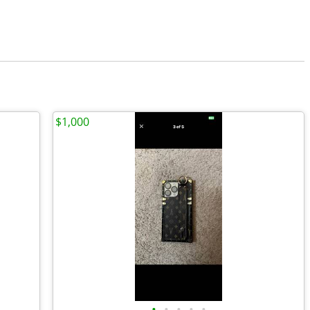
$1,000
•
•
•
•
•