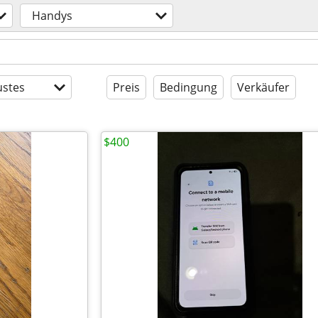
Handys
stes
Preis
Bedingung
Verkäufer
$400