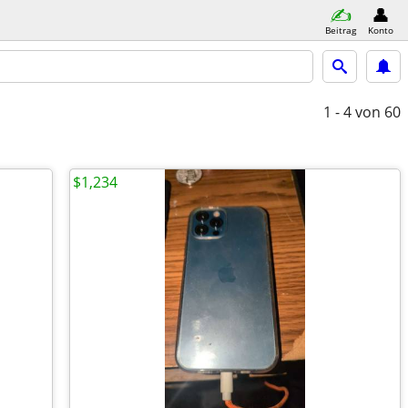
Beitrag
Konto
1 - 4
von 60
$1,234