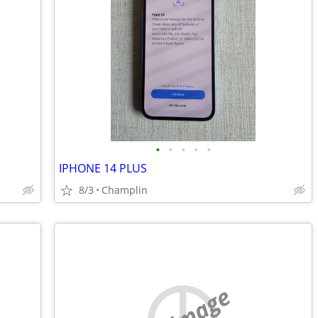
•
•
•
•
•
IPHONE 14 PLUS
8/3
Champlin