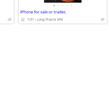
•
•
•
•
•
iPhone for sale or trades
7/31
Long Prairie MN