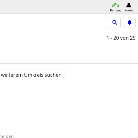
Beitrag
Konto
1 - 20
von 25
n weiterem Umkreis suchen
bergen