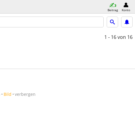
Beitrag
Konto
1 - 16
von 16
6
Bild
verbergen