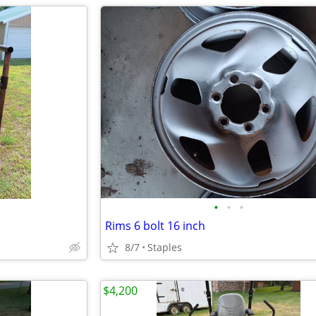
•
•
•
Rims 6 bolt 16 inch
8/7
Staples
$4,200