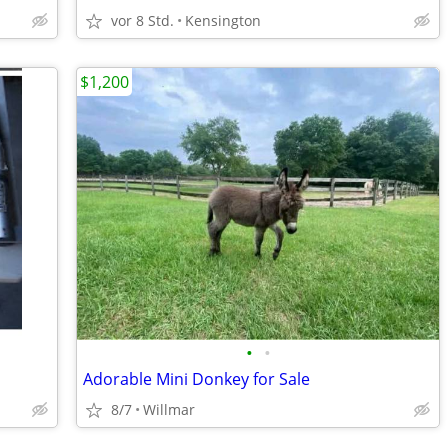
vor 8 Std.
Kensington
$1,200
•
•
Adorable Mini Donkey for Sale
8/7
Willmar