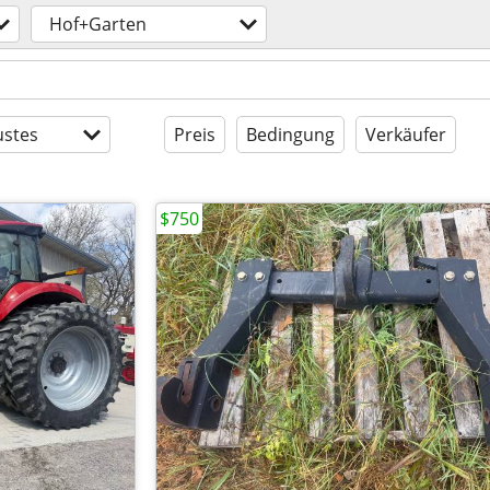
Hof+Garten
stes
Preis
Bedingung
Verkäufer
$750