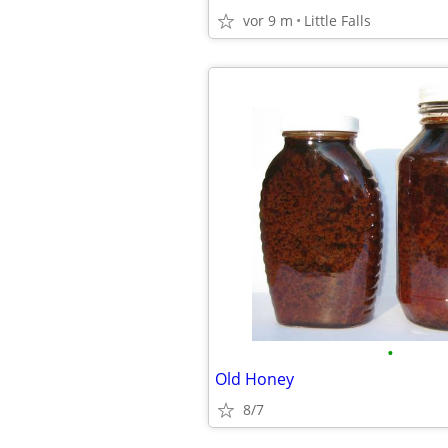
vor 9 m
Little Falls
•
Old Honey
8/7