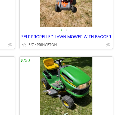
•
•
•
SELF PROPELLED LAWN MOWER WITH BAGGER
8/7
PRINCETON
$750