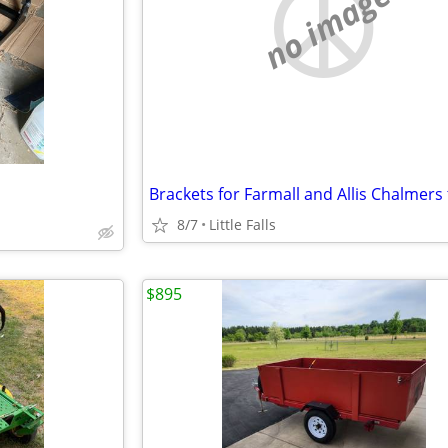
no image
8/7
Little Falls
$895