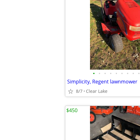
•
•
•
•
•
•
•
•
•
Simplicity, Regent lawnmower
8/7
Clear Lake
$450