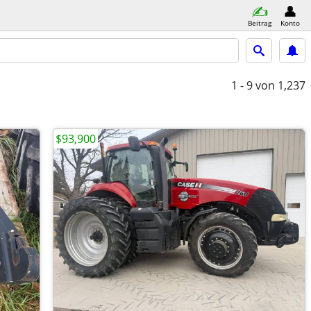
Beitrag
Konto
1 - 9
von 1,237
$93,900