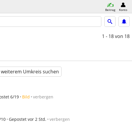
Beitrag
Konto
1 - 18
von 18
n weiterem Umkreis suchen
stet 6/19
Bild
verbergen
/10
Gepostet vor 2 Std.
verbergen