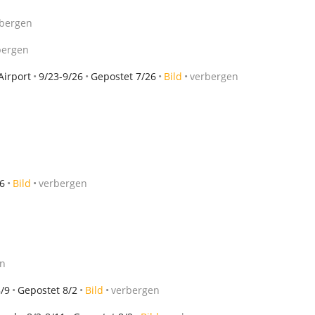
bergen
bergen
Airport
9/23-9/26
Gepostet 7/26
Bild
verbergen
6
Bild
verbergen
en
8/9
Gepostet 8/2
Bild
verbergen