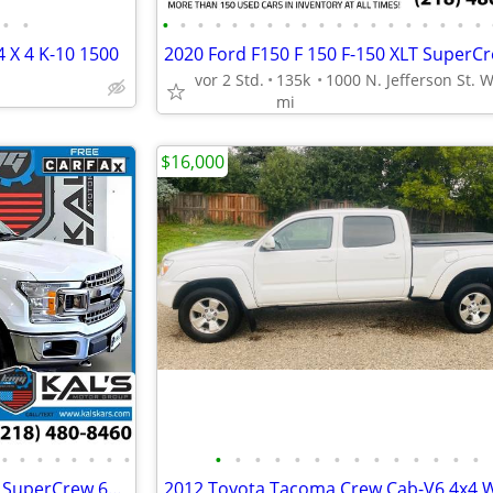
•
•
•
•
•
•
•
•
•
•
•
•
•
•
•
•
•
•
•
•
•
 X 4 K-10 1500
vor 2 Std.
135k
mi
$16,000
•
•
•
•
•
•
•
•
•
•
•
•
•
•
•
•
•
•
•
•
•
•
2020 Ford F150 F 150 F-150 XLT SuperCrew 65-ft Bed