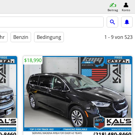
Beitrag
Konto
hr
Benzin
Bedingung
1 - 9
von 523
$18,990