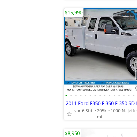
$15,990
•
•
•
•
•
•
•
•
•
•
•
•
•
•
•
vor 6 Std.
205k
mi
$8,950