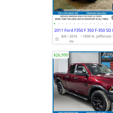
•
•
•
•
•
•
•
•
•
•
•
•
•
•
•
8/6
201k
mi
$26,990