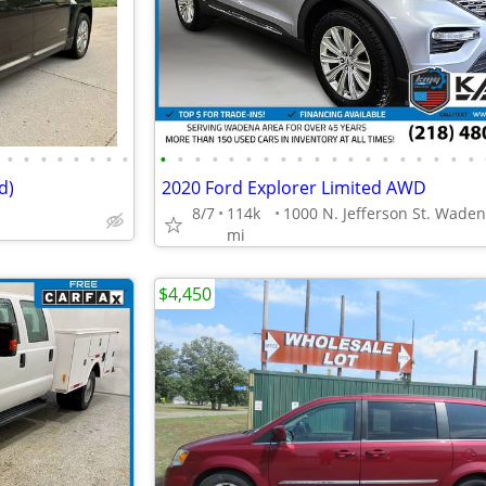
•
•
•
•
•
•
•
•
•
•
•
•
•
•
•
•
•
•
•
•
•
•
•
•
•
•
•
d)
2020 Ford Explorer Limited AWD
8/7
114k
mi
$4,450